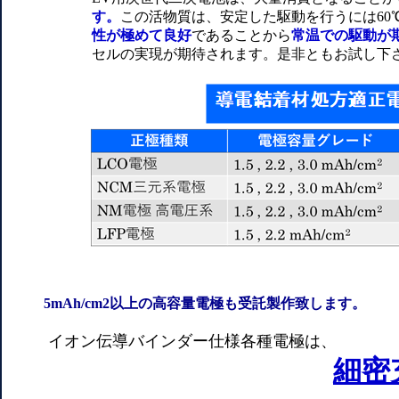
す。
この活物質は、安定した駆動を行うには6
性が極めて良好
であることから
常温での駆動が
セルの実現が期待されます。是非ともお試し下
5mAh/cm2以上の高容量電極も受託製作致します。
イオン伝導バインダー仕様各種電極は、
細密